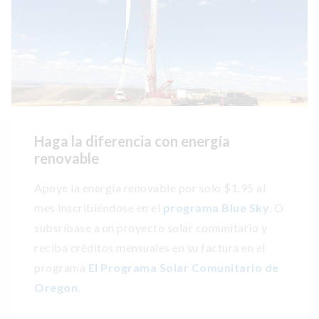
Haga la diferencia con energía
renovable
Apoye la energía renovable por solo $1.95 al
mes inscribiéndose en el
programa Blue Sky
. O
subsríbase a un proyecto solar comunitario y
reciba créditos mensuales en su factura en el
programa
El Programa Solar Comunitario de
Oregon
.