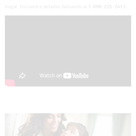
hogar. Encuentre detalles llamando al
1-888-225-2611
.