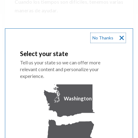
Cuando los tiempos son difíciles, tenemos varias
maneras de ayudar.
No Thanks
MÁS DETALLES
Select your state
Tell us your state so we can offer more
relevant content and personalize your
experience.
Washington