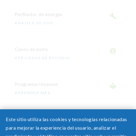
Perfilador de energía
ANALICE SU USO
Casos de éxito
VER CASOS DE ESTUDIO
Programa resumen
APRENDER MÁS
Este sitio utiliza las cookies y tecnologías relacionadas
para mejorar la experiencia del usuario, analizar el