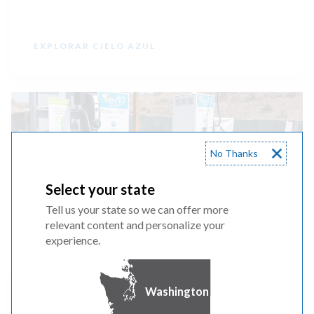
EXPLORAR CIELO AZUL
No Thanks
Select your state
Tell us your state so we can offer more
relevant content and personalize your
experience.
Vehículos eléctricos
Washington