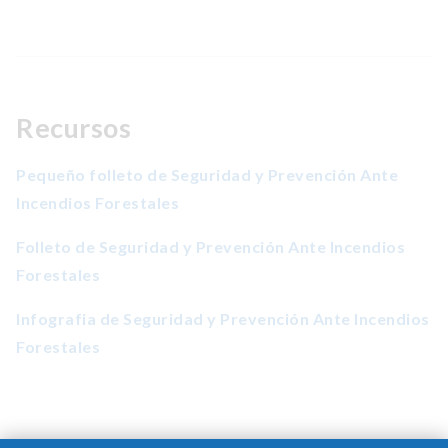
Recursos
Pequeño folleto de Seguridad y Prevención Ante
Incendios Forestales
Folleto de Seguridad y Prevención Ante Incendios
Forestales
Infografia de Seguridad y Prevención Ante Incendios
Forestales