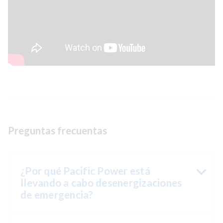
Preguntas frecuentas
¿Por qué Pacific Power está
llevando a cabo desenergizaciones
de emergencia?