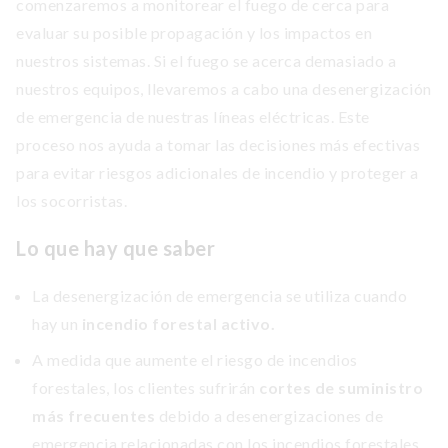
comenzaremos a monitorear el fuego de cerca para
evaluar su posible propagación y los impactos en
nuestros sistemas. Si el fuego se acerca demasiado a
nuestros equipos, llevaremos a cabo una desenergización
de emergencia de nuestras líneas eléctricas. Este
proceso nos ayuda a tomar las decisiones más efectivas
para evitar riesgos adicionales de incendio y proteger a
los socorristas.
Lo que hay que saber
La desenergización de emergencia se utiliza cuando
hay un
incendio forestal activo.
A medida que aumente el riesgo de incendios
forestales, los clientes sufrirán
cortes de suministro
más frecuentes
debido a desenergizaciones de
emergencia relacionadas con los incendios forestales.