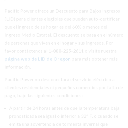
Pacific Power ofrece un Descuento para Bajos Ingresos
(LID) para clientes elegibles que pueden auto-certificar
que el ingreso de su hogar es del 60% o menos del
Ingreso Medio Estatal. El descuento se basa en el número
de personas que viven en el hogar y sus ingresos. Por
favor contáctenos al
1-888-225-2611
o visite nuestra
página web de LID de Oregon
para más obtener más
información.
Pacific Power no desconectará el servicio eléctrico a
clientes residenciales ni pequeños comercios por falta de
pago, bajo las siguientes condiciones:
A partir de 24 horas antes de que la temperatura baja
pronosticada sea igual o inferior a 32° F, o cuando se
emita una advertencia de tormenta invernal que