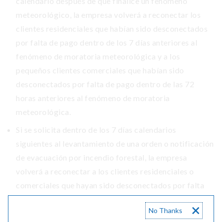
calendario después de que finalice un fenómeno
meteorológico, la empresa volverá a reconectar los
clientes residenciales que habían sido desconectados
por falta de pago dentro de los 7 días anteriores al
fenómeno de moratoria meteorológica y a los
pequeños clientes comerciales que habían sido
desconectados por falta de pago dentro de las 72
horas anteriores al fenómeno de moratoria
meteorológica.
Si se solicita dentro de los 7 días calendarios
siguientes al levantamiento de una orden o notificación
de evacuación por incendio forestal, la empresa
volverá a reconectar a los clientes residenciales o
comerciales que hayan sido desconectados por falta
de pago dentro de los 7 días calendario anteriores al
No Thanks
levantamiento de la orden o notificación.